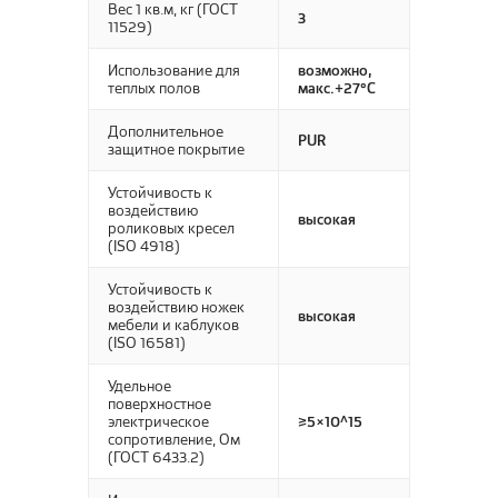
Вес 1 кв.м, кг (ГОСТ
3
11529)
Использование для
возможно,
теплых полов
макс.+27°С
Дополнительное
PUR
защитное покрытие
Устойчивость к
воздействию
высокая
роликовых кресел
(ISO 4918)
Устойчивость к
воздействию ножек
высокая
мебели и каблуков
(ISO 16581)
Удельное
поверхностное
электрическое
≥5×10^15
сопротивление, Ом
(ГОСТ 6433.2)