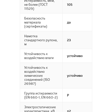
Истираемость, мкм,
не более (ГОСТ
105
11529)
Безопасность
материала
да
(сертификаты)
Намотка
стандартного рулона,
23
м
Устойчивость к
устойчиво
воздействию влаги
Устойчивость к
воздействию
химических
устойчиво
соединений (ISO
26987)
Группа истираемости
P
(EN 660-1, EN 660-2)
Электростатические
характеристики, кВ
≤2