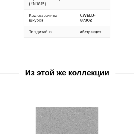
(EN 1815)
Код сварочных
CWELD-
шнуров
87302
Тип дизайна
абстракция
Из этой же коллекции