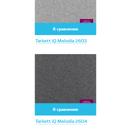
К сравнению
Tarkett iQ Melodia 2603
К сравнению
Tarkett iQ Melodia 2604