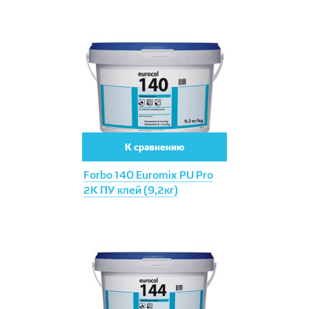
К сравнению
Forbo 140 Euromix PU Pro
2К ПУ клей (9,2кг)