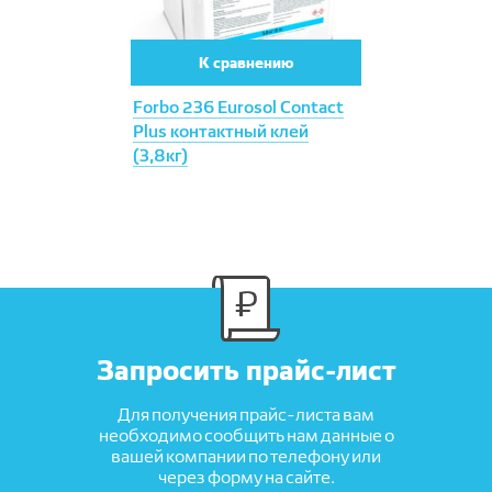
К сравнению
Forbo 236 Eurosol Contact
Plus контактный клей
(3,8кг)
Запросить прайс-лист
Для получения прайс-листа вам
необходимо сообщить нам данные о
вашей компании по телефону или
через форму на сайте.