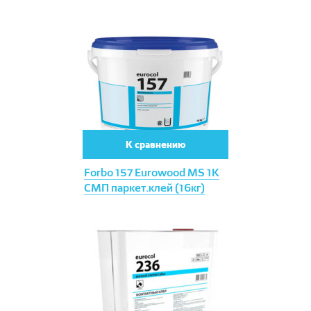
К сравнению
Forbo 157 Eurowood MS 1К
СМП паркет.клей (16кг)