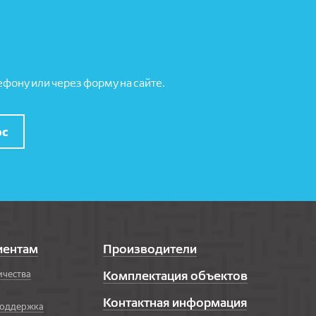
фону или через форму на сайте.
ос
иентам
Производители
ичества
Комплектация объектов
Контактная информация
поддержка