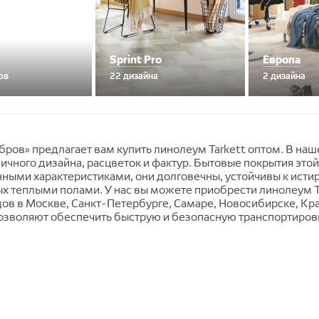
Sprint Pro
Европа
ов
22 дизайна
2 дизайна
ров» предлагает вам купить линолеум Tarkett оптом. В на
ичного дизайна, расцветок и фактур. Бытовые покрытия эт
ными характеристиками, они долговечны, устойчивы к ист
х теплыми полами. У нас вы можете приобрести линолеум Т
ов в Москве, Санкт-Петербурге, Самаре, Новосибирске, Кр
зволяют обеспечить быструю и безопасную транспортировку