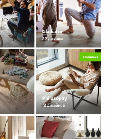
Gladiator
22 дизайна
Новинка
Philosophy
12 дизайнов