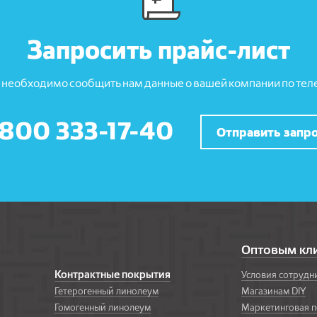
Запросить прайс-лист
 необходимо сообщить нам данные о вашей компании по теле
 800 333-17-40
Отправить запр
Оптовым кл
Контрактные покрытия
Условия сотрудн
Гетерогенный линолеум
Магазинам DIY
Гомогенный линолеум
Маркетинговая 