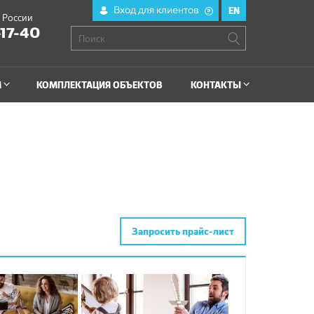
Вход для клиентов
EN
?
й России
-17-40
М
КОМПЛЕКТАЦИЯ ОБЪЕКТОВ
КОНТАКТЫ
Запросить прайс-лист