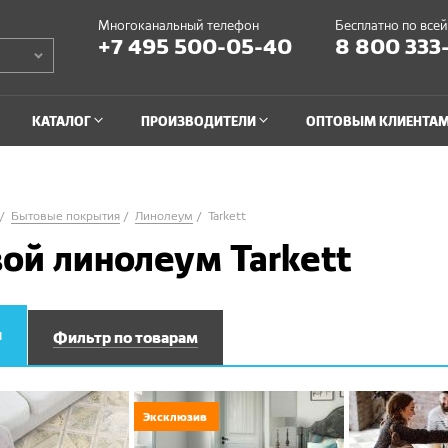
Многоканальный телефон
Бесплатно по все
+7 495 500-05-40
8 800 333
КАТАЛОГ
ПРОИЗВОДИТЕЛИ
ОПТОВЫМ КЛИЕНТА
Бытовые покрытия
Линолеум
Tarkett
ой линолеум Tarkett
и
Фильтр по товарам
Эксклюзив