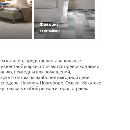
Фаворит
13 дизайнов
шем каталоге представлены напольные
ой известной марки отличаются превосходными
иранию, пригодны для помещений,
аркетт оптом по наиболее выгодной цене.
аснодаре, Нижнем Новгороде, Омске, Иркутске
 товара в любой регион и город страны.