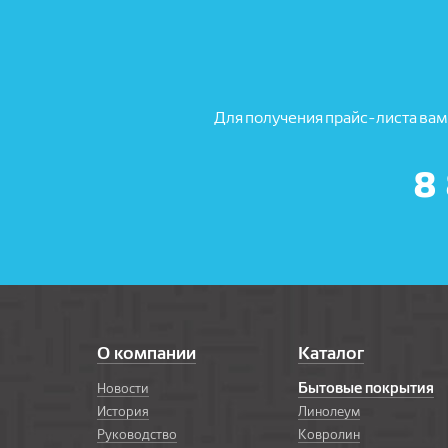
Для получения прайс-листа вам
8
О компании
Каталог
Бытовые покрытия
Новости
История
Линолеум
Руководство
Ковролин