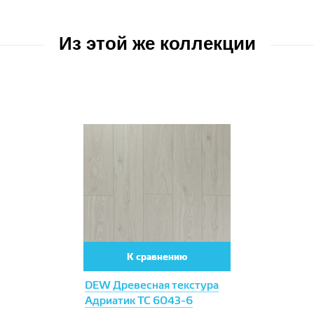
Из этой же коллекции
К сравнению
DEW Древесная текстура
Адриатик TC 6043-6